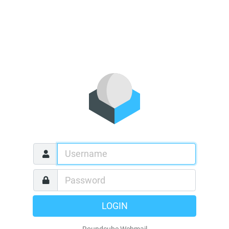
LOGIN
Roundcube Webmail